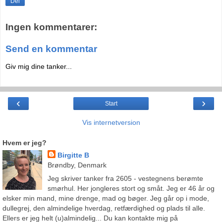
Del
Ingen kommentarer:
Send en kommentar
Giv mig dine tanker...
‹
›
Start
Vis internetversion
Hvem er jeg?
Birgitte B
Brøndby, Denmark
Jeg skriver tanker fra 2605 - vestegnens berømte
smørhul. Her jongleres stort og småt. Jeg er 46 år og
elsker min mand, mine drenge, mad og bøger. Jeg går op i mode,
dullegrej, den almindelige hverdag, retfærdighed og plads til alle.
Ellers er jeg helt (u)almindelig... Du kan kontakte mig på