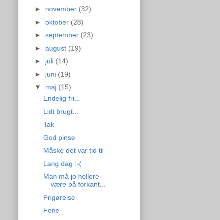
►
november
(32)
►
oktober
(28)
►
september
(23)
►
august
(19)
►
juli
(14)
►
juni
(19)
▼
maj
(15)
Endelig fri...
Lidt brugt...
Tak
God pinse
Måske det var tid til
Lang dag :-(
Man må jo hellere
være på forkant...
Frigørelse
Ferie