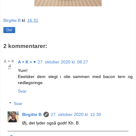
Birgitte B
kl.
16.31
Del
2 kommentarer:
A + K = ♥
27. oktober 2020 kl. 08.27
Yum!
Eeelsker dem stegt i olie sammen med bacon tern og
rødløgsringe.
Svar
Svar
Birgitte B
27. oktober 2020 kl. 12.30
Øj, det lyder også godt! Kh. B