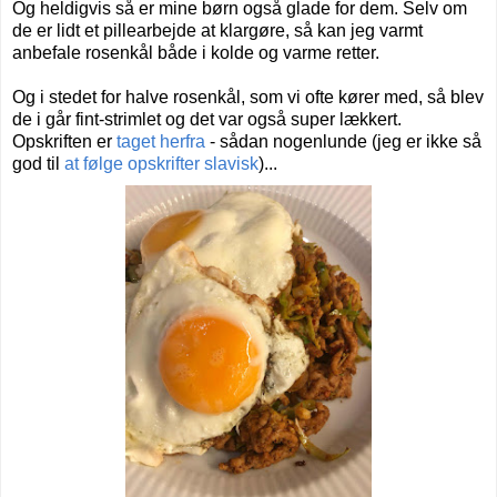
Og heldigvis så er mine børn også glade for dem. Selv om
de er lidt et pillearbejde at klargøre, så kan jeg varmt
anbefale rosenkål både i kolde og varme retter.
Og i stedet for halve rosenkål, som vi ofte kører med, så blev
de i går fint-strimlet og det var også super lækkert.
Opskriften er
taget herfra
- sådan nogenlunde (jeg er ikke så
god til
at følge opskrifter slavisk
)...