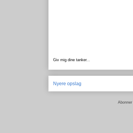
Giv mig dine tanker...
Nyere opslag
Abonner