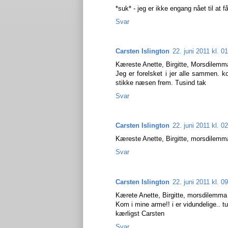
*suk* - jeg er ikke engang nået til at
Svar
Carsten Islington
22. juni 2011 kl. 0
Kæreste Anette, Birgitte, Morsdilemm
Jeg er forelsket i jer alle sammen. 
stikke næsen frem. Tusind tak
Svar
Carsten Islington
22. juni 2011 kl. 0
Kæreste Anette, Birgitte, morsdilemma o
Svar
Carsten Islington
22. juni 2011 kl. 0
Kærete Anette, Birgitte, morsdilemma 
Kom i mine arme!! i er vidundelige.. t
kærligst Carsten
Svar