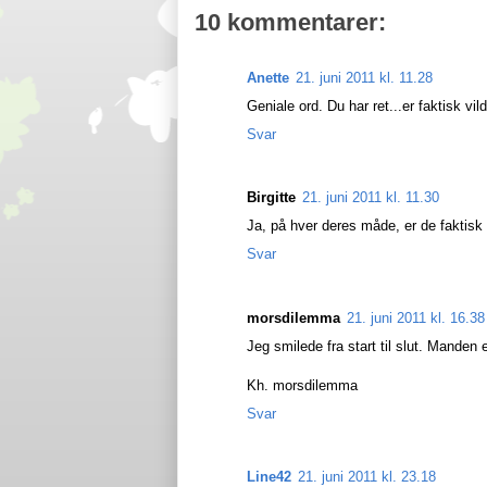
10 kommentarer:
Anette
21. juni 2011 kl. 11.28
Geniale ord. Du har ret...er faktisk 
Svar
Birgitte
21. juni 2011 kl. 11.30
Ja, på hver deres måde, er de faktisk r
Svar
morsdilemma
21. juni 2011 kl. 16.38
Jeg smilede fra start til slut. Manden e
Kh. morsdilemma
Svar
Line42
21. juni 2011 kl. 23.18