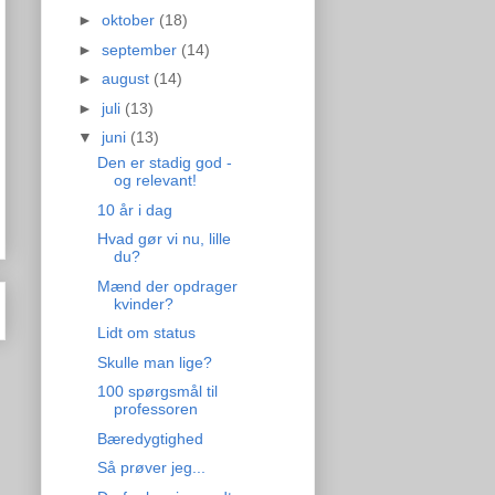
►
oktober
(18)
►
september
(14)
►
august
(14)
►
juli
(13)
▼
juni
(13)
Den er stadig god -
og relevant!
10 år i dag
Hvad gør vi nu, lille
du?
Mænd der opdrager
kvinder?
Lidt om status
Skulle man lige?
100 spørgsmål til
professoren
Bæredygtighed
Så prøver jeg...