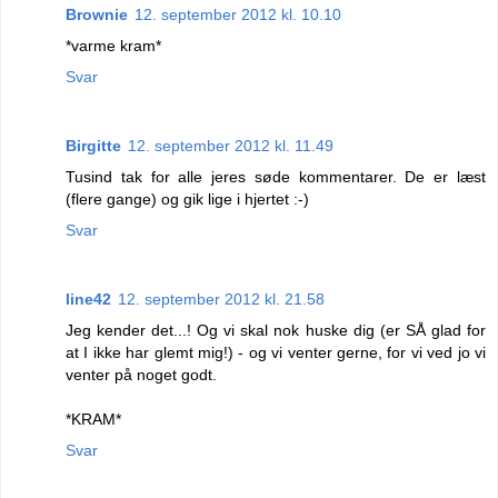
Brownie
12. september 2012 kl. 10.10
*varme kram*
Svar
Birgitte
12. september 2012 kl. 11.49
Tusind tak for alle jeres søde kommentarer. De er læst
(flere gange) og gik lige i hjertet :-)
Svar
line42
12. september 2012 kl. 21.58
Jeg kender det...! Og vi skal nok huske dig (er SÅ glad for
at I ikke har glemt mig!) - og vi venter gerne, for vi ved jo vi
venter på noget godt.
*KRAM*
Svar