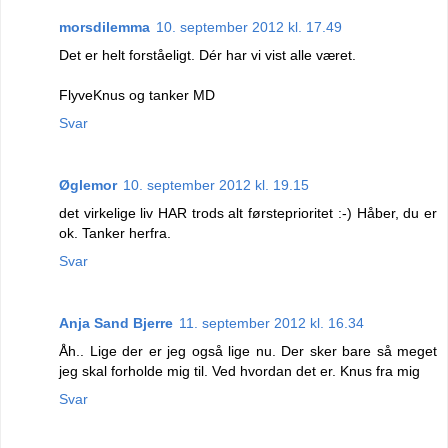
morsdilemma
10. september 2012 kl. 17.49
Det er helt forståeligt. Dér har vi vist alle været.
FlyveKnus og tanker MD
Svar
Øglemor
10. september 2012 kl. 19.15
det virkelige liv HAR trods alt førsteprioritet :-) Håber, du er
ok. Tanker herfra.
Svar
Anja Sand Bjerre
11. september 2012 kl. 16.34
Åh.. Lige der er jeg også lige nu. Der sker bare så meget
jeg skal forholde mig til. Ved hvordan det er. Knus fra mig
Svar