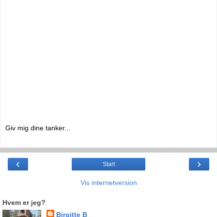
Giv mig dine tanker...
‹
›
Start
Vis internetversion
Hvem er jeg?
Birgitte B