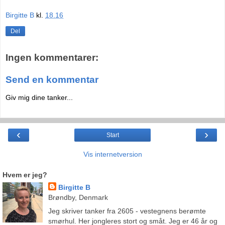
Birgitte B
kl.
18.16
Del
Ingen kommentarer:
Send en kommentar
Giv mig dine tanker...
‹
›
Start
Vis internetversion
Hvem er jeg?
Birgitte B
Brøndby, Denmark
Jeg skriver tanker fra 2605 - vestegnens berømte
smørhul. Her jongleres stort og småt. Jeg er 46 år og