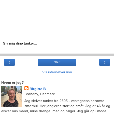
Giv mig dine tanker...
‹
›
Start
Vis internetversion
Hvem er jeg?
Birgitte B
Brøndby, Denmark
Jeg skriver tanker fra 2605 - vestegnens berømte
smørhul. Her jongleres stort og småt. Jeg er 46 år og
elsker min mand, mine drenge, mad og bøger. Jeg går op i mode,