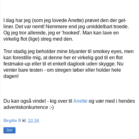
I dag har jeg (som jeg lovede Anette) prøvet den der gel-
liner. Det var nemt! Nemmere end jeg umiddelbart troede.
Og jeg tror allerede, jeg er 'hooked'. Man kan lave en
virkelig flot (lige) streg med den.
Tror stadig jeg beholder mine blyanter til smokey eyes, men
kan forestille mig, at denne her er virkelig god til en flot
festmake-up eller til et enkelt daglook uden skygge. Nu
venter bare testen - om stregen løber eller holder hele
dagen!
Du kan også vinde! - kig over til
Anette
og vær med i hendes
adventskonkurrence :-)
Birgitte B
kl.
10.34
Del