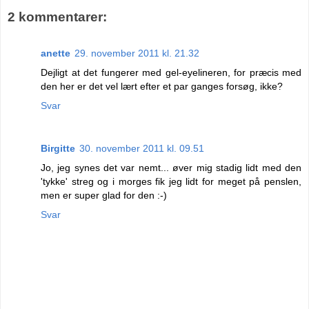
2 kommentarer:
anette
29. november 2011 kl. 21.32
Dejligt at det fungerer med gel-eyelineren, for præcis med
den her er det vel lært efter et par ganges forsøg, ikke?
Svar
Birgitte
30. november 2011 kl. 09.51
Jo, jeg synes det var nemt... øver mig stadig lidt med den
'tykke' streg og i morges fik jeg lidt for meget på penslen,
men er super glad for den :-)
Svar