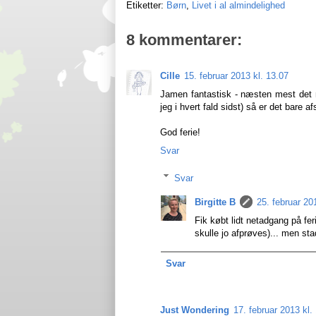
Etiketter:
Børn
,
Livet i al almindelighed
8 kommentarer:
Cille
15. februar 2013 kl. 13.07
Jamen fantastisk - næsten mest det
jeg i hvert fald sidst) så er det bare 
God ferie!
Svar
Svar
Birgitte B
25. februar 20
Fik købt lidt netadgang på fer
skulle jo afprøves)... men sta
Svar
Just Wondering
17. februar 2013 kl.