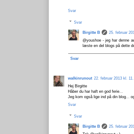
Svar
Svar
Birgitte B
25. februar 20
@youshoe - jeg har denne adr
læste en del blogs på dette 
Svar
walkinrunout
22. februar 2013 kl. 11
Hej Birgitte
Håber du har haft en god ferie...
Jeg kom også lige ind på din blog... og 
Svar
Svar
Birgitte B
25. februar 20