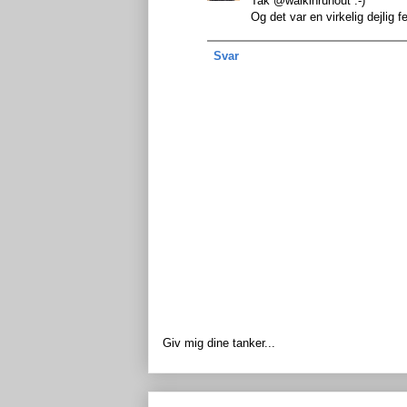
Tak @walkinrunout :-)
Og det var en virkelig dejlig fe
Svar
Giv mig dine tanker...