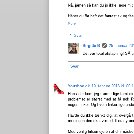
Nå, jamen så kan du jo ikke læse mit
Håber du får haft det fantastisk og fåe
Svar
Svar
Birgitte B
25. februar 20
Det var total afslapning! SÅ til
Svar
Youshoe.dk
19. februar 2013 kl. 00.
Haps der kom jeg sørme lige forbi din
problemet er størst med at få nok R
nogen linker. Og hvem linker lige and
Havde du ikke tænkt dig, at overgå t
meningen den skal være lidt crasy a
Med venlig hilsen ejeren af din måske y