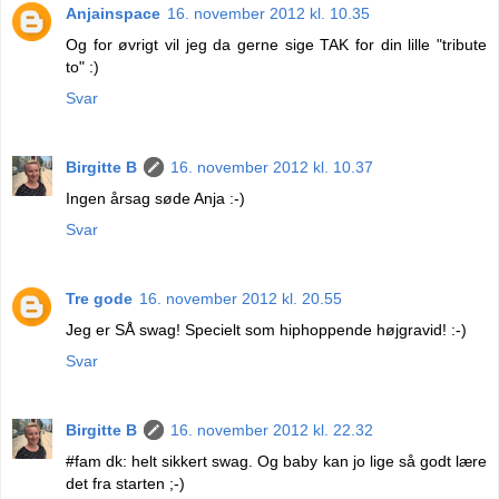
Anjainspace
16. november 2012 kl. 10.35
Og for øvrigt vil jeg da gerne sige TAK for din lille "tribute
to" :)
Svar
Birgitte B
16. november 2012 kl. 10.37
Ingen årsag søde Anja :-)
Svar
Tre gode
16. november 2012 kl. 20.55
Jeg er SÅ swag! Specielt som hiphoppende højgravid! :-)
Svar
Birgitte B
16. november 2012 kl. 22.32
#fam dk: helt sikkert swag. Og baby kan jo lige så godt lære
det fra starten ;-)