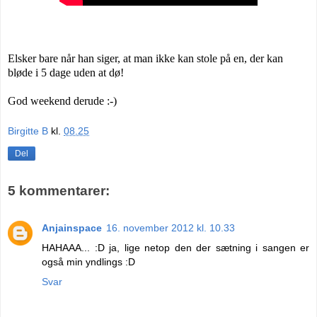
Elsker bare når han siger, at man ikke kan stole på en, der kan
bløde i 5 dage uden at dø!
God weekend derude :-)
Birgitte B
kl.
08.25
Del
5 kommentarer:
Anjainspace
16. november 2012 kl. 10.33
HAHAAA... :D ja, lige netop den der sætning i sangen er
også min yndlings :D
Svar