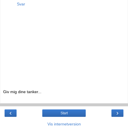
Svar
Giv mig dine tanker...
‹
›
Start
Vis internetversion