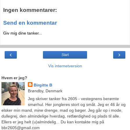
Ingen kommentarer:
Send en kommentar
Giv mig dine tanker...
‹
›
Start
Vis internetversion
Hvem er jeg?
Birgitte B
Brøndby, Denmark
Jeg skriver tanker fra 2605 - vestegnens berømte
smørhul. Her jongleres stort og småt. Jeg er 46 år og
elsker min mand, mine drenge, mad og bøger. Jeg går op i mode,
dullegrej, den almindelige hverdag, retfærdighed og plads til alle.
Ellers er jeg helt (u)almindelig... Du kan kontakte mig på
bbr2605@gmail.com